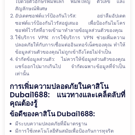
ไปด้วยตัวอักษรพิมพ์เล็ก พิมพ์ใหญ่ ตัวเลข และ
สัญลักษณ์พิเศษ
อัปเดตซอฟต์แวร์ป้องกันไวรัส: อย่าลืมอัปเดต
ซอฟต์แวร์ป้องกันไวรัสอยู่เสมอ เพื่อป้องกันไมโคร
ซอฟท์ไวรัสที่อาจเข้ามาทำลายข้อมูลส่วนตัวของคุณ
ใช้บริการ VPN: การใช้บริการ VPN ช่วยเพิ่มความ
ปลอดภัยให้กับการเชื่อมต่ออินเทอร์เน็ตของคุณ ทำให้
ข้อมูลส่วนตัวของคุณไม่ถูกเข้าถึงโดยไม่จำเป็น
จำกัดข้อมูลส่วนตัว: ไม่ควรให้ข้อมูลส่วนตัวของคุณ
แชร์ออกไปมากเกินไป จำกัดเฉพาะข้อมูลที่จำเป็น
เท่านั้น
การเพิ่มความปลอดภัยในคาสิโน
Dubai1688: แนวทางและเคล็ดลับที่
คุณต้องรู้
ข้อดีของคาสิโน Dubai1688:
มีระบบความปลอดภัยที่มีมาตรฐาน
มีการใช้เทคโนโลยีทันสมัยเพื่อป้องกันการทุจริต