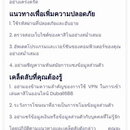
อย่างเคร่งครัด
แนวทางเพื่อเพิ่มความปลอดภัย
1. ใช้รหัสผ่านที่ปลอดภัยและอับอาย
2. ตรวจสอบเว็บไซต์ของคาสิโนอย่างสม่ำเสมอ
3. อัพเดตโปรแกรมและเวอร์ชันของคอมพิวเตอร์ของคุณ
อย่างสม่ำเสมอ
4. อย่าเผชิญความทันสมัยการแซงข้อมูลส่วนตัว
เคล็ดลับที่คุณต้องรู้
1. อย่ามองข้ามความสำคัญของการใช้ VPN ในการเข้า
เล่นคาสิโนออนไลน์ Dubai1688
2. ระวังการโฆษณาที่อาจเป็นการขโมยข้อมูลส่วนตัว
3. อย่าแชร์ข้อมูลเงินหรือข้อมูลส่วนตัวกับบุคคลที่ไม่รู้จัก
โดยปฎิบัติตามแนวทางและเคล็ดลับดังกล่าว คุณจะ