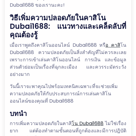
Dubai1688 ของเรานะคะ!
วิธีเพิ่มความปลอดภัยในคาสิโน
Dubai1688: แนวทางและเคล็ดลับที่
คุณต้องรู้
เมื่อเราพูดถึงคาสิโนออนไลน์ Dubai1688 หร
ือ คาสิ
โน
Dubai1688 ความปลอดภัยเป็นสิ่งสำคัญที่ไม่ควรละเลย
เพราะการเข้าเล่นคาสิโนออนไลน์ การเงิน และข้อมูล
ส่วนตัวย่อมเป็นเรื่องที่ฉุกละเมือง และควรระมัดระวัง
อย่างมาก
วันนี้เราจะพาคุณไปพร้อมเทคนิคเฉพาะที่จะช่วยเพิ่ม
ความปลอดภัยให้กับประสบการณ์การเล่นคาสิโน
ออนไลน์ของคุณที่ Dubai1688
บทนำ
การเพิ่มความปลอดภัยในคาส
ิโน Dubai1688
ไม่ใช่เรื่อง
ยาก แต่ต้องทำตามขั้นตอนที่ถูกต้องและมีการปฎิบัติ