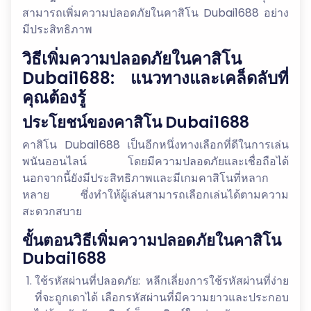
สามารถเพิ่มความปลอดภัยในคาสิโน Dubai1688 อย่าง
มีประสิทธิภาพ
วิธีเพิ่มความปลอดภัยในคาสิโน
Dubai1688: แนวทางและเคล็ดลับที่
คุณต้องรู้
ประโยชน์ของคาสิโน Dubai1688
คาสิโน Dubai1688 เป็นอีกหนึ่งทางเลือกที่ดีในการเล่น
พนันออนไลน์ โดยมีความปลอดภัยและเชื่อถือได้
นอกจากนี้ยังมีประสิทธิภาพและมีเกมคาสิโนที่หลาก
หลาย ซึ่งทำให้ผู้เล่นสามารถเลือกเล่นได้ตามความ
สะดวกสบาย
ขั้นตอนวิธีเพิ่มความปลอดภัยในคาสิโน
Dubai1688
ใช้รหัสผ่านที่ปลอดภัย: หลีกเลี่ยงการใช้รหัสผ่านที่ง่าย
ที่จะถูกเดาได้ เลือกรหัสผ่านที่มีความยาวและประกอบ