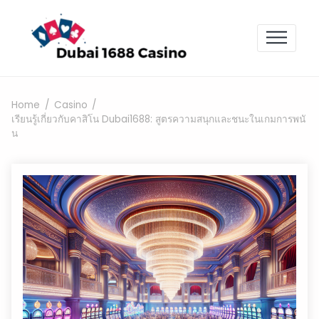
Skip to content
Home
Casino
เรียนรู้เกี่ยวกับคาสิโน Dubai1688: สูตรความสนุกและชนะในเกมการพนั
น