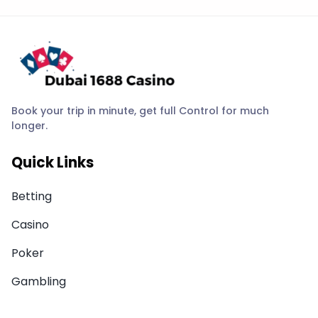
Book your trip in minute, get full Control for much
longer.
Quick Links
Betting
Casino
Poker
Gambling