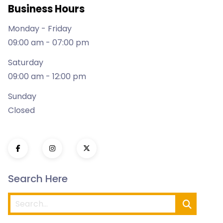
Business Hours
Monday - Friday
09:00 am - 07:00 pm
Saturday
09:00 am - 12:00 pm
Sunday
Closed
Search Here