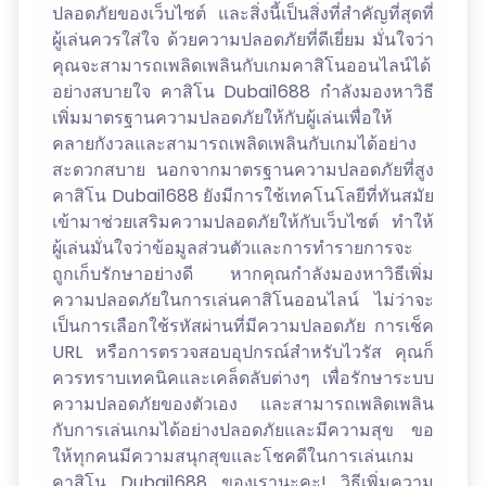
ปลอดภัยของเว็บไซต์ และสิ่งนี้เป็นสิ่งที่สำคัญที่สุดที่
ผู้เล่นควรใส่ใจ ด้วยความปลอดภัยที่ดีเยี่ยม มั่นใจว่า
คุณจะสามารถเพลิดเพลินกับเกมคาสิโนออนไลน์ได้
อย่างสบายใจ คาสิโน Dubai1688 กำลังมองหาวิธี
เพิ่มมาตรฐานความปลอดภัยให้กับผู้เล่นเพื่อให้
คลายกังวลและสามารถเพลิดเพลินกับเกมได้อย่าง
สะดวกสบาย นอกจากมาตรฐานความปลอดภัยที่สูง
คาสิโน Dubai1688 ยังมีการใช้เทคโนโลยีที่ทันสมัย
เข้ามาช่วยเสริมความปลอดภัยให้กับเว็บไซต์ ทำให้
ผู้เล่นมั่นใจว่าข้อมูลส่วนตัวและการทำรายการจะ
ถูกเก็บรักษาอย่างดี หากคุณกำลังมองหาวิธีเพิ่ม
ความปลอดภัยในการเล่นคาสิโนออนไลน์ ไม่ว่าจะ
เป็นการเลือกใช้รหัสผ่านที่มีความปลอดภัย การเช็ค
URL หรือการตรวจสอบอุปกรณ์สำหรับไวรัส คุณก็
ควรทราบเทคนิคและเคล็ดลับต่างๆ เพื่อรักษาระบบ
ความปลอดภัยของตัวเอง และสามารถเพลิดเพลิน
กับการเล่นเกมได้อย่างปลอดภัยและมีความสุข ขอ
ให้ทุกคนมีความสนุกสุขและโชคดีในการเล่นเกม
คาสิโน Dubai1688 ของเรานะคะ! วิธีเพิ่มความ