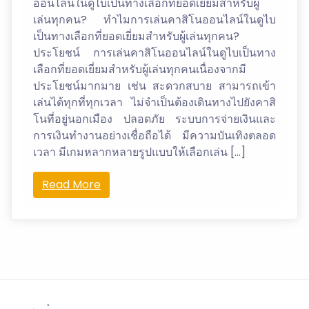
ออนไลน์ในดูไบเป็นทางเลือกที่ยอดเยี่ยมสำหรับผู้
เล่นทุกคน? ทำไมการเล่นคาสิโนออนไลน์ในดูไบ
เป็นทางเลือกที่ยอดเยี่ยมสำหรับผู้เล่นทุกคน?
ประโยชน์ การเล่นคาสิโนออนไลน์ในดูไบเป็นทาง
เลือกที่ยอดเยี่ยมสำหรับผู้เล่นทุกคนเนื่องจากมี
ประโยชน์มากมาย เช่น สะดวกสบาย สามารถเข้า
เล่นได้ทุกที่ทุกเวลา ไม่จำเป็นต้องเดินทางไปยังคาสิ
โนที่อยู่นอกเมือง ปลอดภัย ระบบการจ่ายเงินและ
การเงินทำงานอย่างเชื่อถือได้ มีความบันเทิงตลอด
เวลา มีเกมหลากหลายรูปแบบให้เลือกเล่น […]
Read More